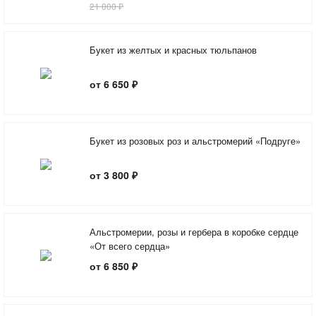
21 000 ₽
Букет из желтых и красных тюльпанов
от 6 650 ₽
Букет из розовых роз и альстромерий «Подруге»
от 3 800 ₽
Альстромерии, розы и гербера в коробке сердце
«От всего сердца»
от 6 850 ₽