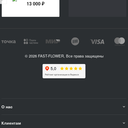
ирисов
13 000 ₽
«Аметист»
© 2026 FAST-FLOWER, Все права защищены
О нас
Клиентам