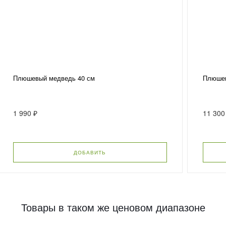
Плюшевый медведь 40 см
Плюшев
1 990 ₽
11 300
ДОБАВИТЬ
Товары в таком же ценовом диапазоне