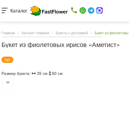
Каталог
Главная
/
Каталог товаров
/
Букеты с доставкой
/
Букет из фиолетовых
Букет из фиолетовых ирисов «Аметист»
Хит
Размер букета:
35 см
60 см