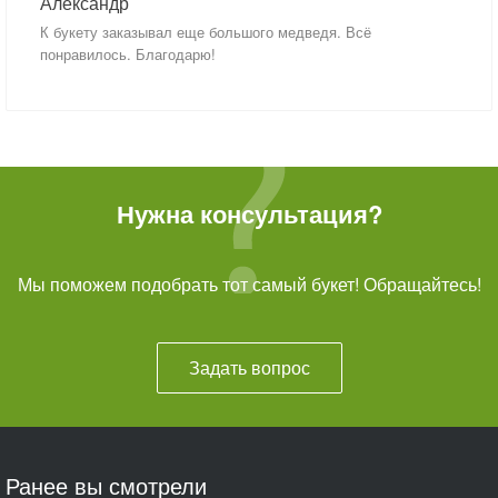
Александр
К букету заказывал еще большого медведя. Всё
понравилось. Благодарю!
Нужна консультация?
Мы поможем подобрать тот самый букет! Обращайтесь!
Задать вопрос
Ранее вы смотрели