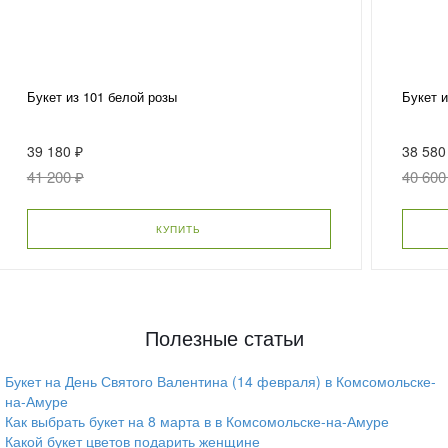
Букет из 101 белой розы
Букет и
39 180 ₽
38 580
41 200 ₽
40 600
КУПИТЬ
Полезные статьи
Букет на День Святого Валентина (14 февраля) в Комсомольске-
на-Амуре
Как выбрать букет на 8 марта в в Комсомольске-на-Амуре
Какой букет цветов подарить женщине