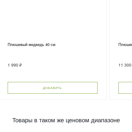
Плюшевый медведь 40 см
Плюшев
1 990 ₽
11 300
ДОБАВИТЬ
Товары в таком же ценовом диапазоне