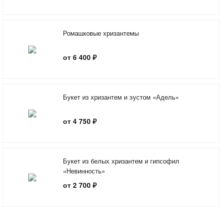
Ромашковые хризантемы
от 6 400 ₽
Букет из хризантем и эустом «Адель»
от 4 750 ₽
Букет из белых хризантем и гипсофил
«Невинность»
от 2 700 ₽