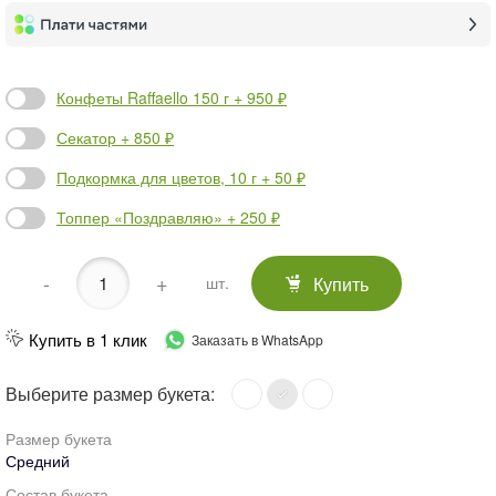
Конфеты Raffaello 150 г + 950 ₽
Секатор + 850 ₽
Подкормка для цветов, 10 г + 50 ₽
Топпер «Поздравляю» + 250 ₽
-
+
Купить
шт.
Купить в 1 клик
Заказать в WhatsApp
Выберите размер букета:
Размер букета
Средний
Состав букета