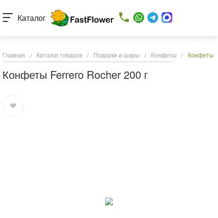
Каталог
Главная
/
Каталог товаров
/
Подарки и шары
/
Конфеты
/
Конфеты Fe
Конфеты Ferrero Rocher 200 г