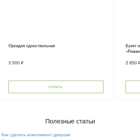
Орхидея одноствольная
Букет 
«Роман
3 500 ₽
2 850 
КУПИТЬ
Полезные статьи
Как сделать комплимент девушке