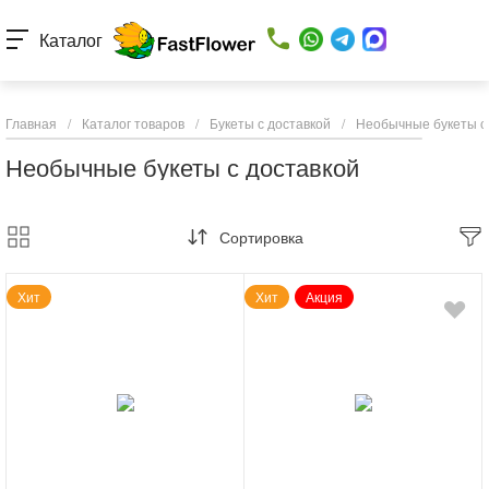
Каталог
Главная
/
Каталог товаров
/
Букеты с доставкой
/
Необычные букеты с
Необычные букеты с доставкой
Сортировка
Хит
Хит
Акция