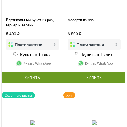
Вертикальный букет из роз,
Ассорти из роз
гербер и зелени
«Женственность»
5 400 ₽
6 500 ₽
Купить в 1 клик
Купить в 1 клик
Купить WhatsApp
Купить WhatsApp
КУПИТЬ
КУПИТЬ
Сезонные цветы
Хит