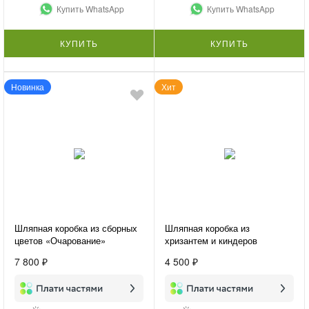
Купить WhatsApp
Купить WhatsApp
КУПИТЬ
КУПИТЬ
Новинка
Хит
Шляпная коробка из сборных
Шляпная коробка из
цветов «Очарование»
хризантем и киндеров
«Детская радость»
7 800 ₽
4 500 ₽