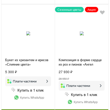
Сезонные цветы
Акция
Букет из хризантем и ирисов
Композиция в форме сердце
«Слияние цвета»
из роз и пионов «Ангел
любви»
5 300 ₽
27 930 ₽
28 950 ₽
Купить в 1 клик
Купить в 1 клик
Купить WhatsApp
Купить WhatsApp