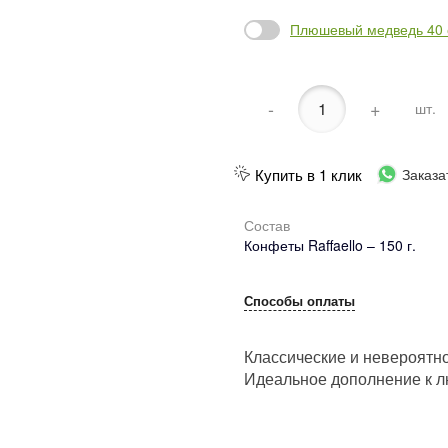
Плюшевый медведь 40 с
-
+
шт.
Купить в 1 клик
Заказа
Состав
Конфеты Raffaello – 150 г.
Способы оплаты
Классические и невероятно
Идеальное дополнение к л