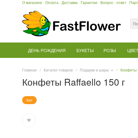
О магазине
Оплата
Доставка
Гарантии
Вопрос - ответ
Пар
ДЕНЬ РОЖДЕНИЯ
БУКЕТЫ
РОЗЫ
ЦВЕ
Главная
/
Каталог товаров
/
Подарки и шары
/
Конфеты R
Конфеты Raffaello 150 г
Хит