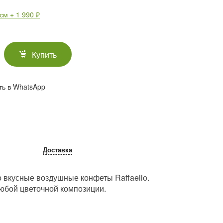
м + 1 990 ₽
Купить
ть в WhatsApp
Доставка
 вкусные воздушные конфеты Raffaello.
юбой цветочной композиции.