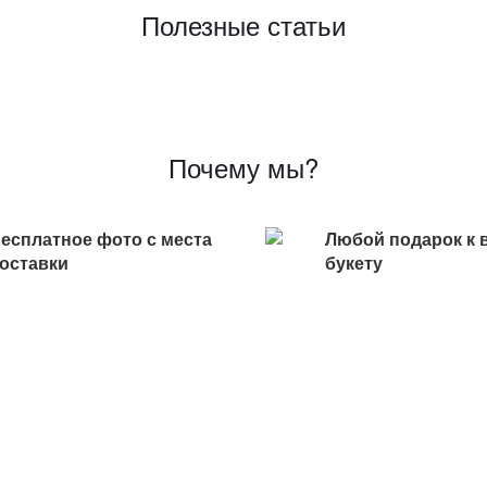
Полезные статьи
Почему мы?
есплатное фото с места
Любой подарок к 
оставки
букету