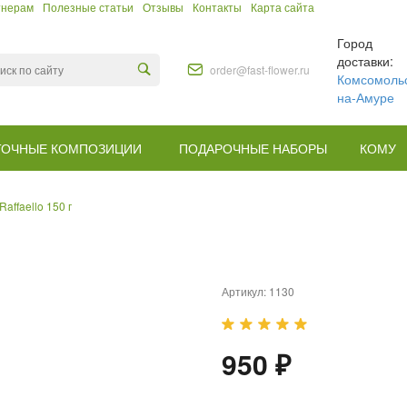
тнерам
Полезные статьи
Отзывы
Контакты
Карта сайта
Город
доставки:
order@fast-flower.ru
Комсомольс
на-Амуре
ТОЧНЫЕ КОМПОЗИЦИИ
ПОДАРОЧНЫЕ НАБОРЫ
КОМУ
affaello 150 г
Артикул:
1130
950 ₽