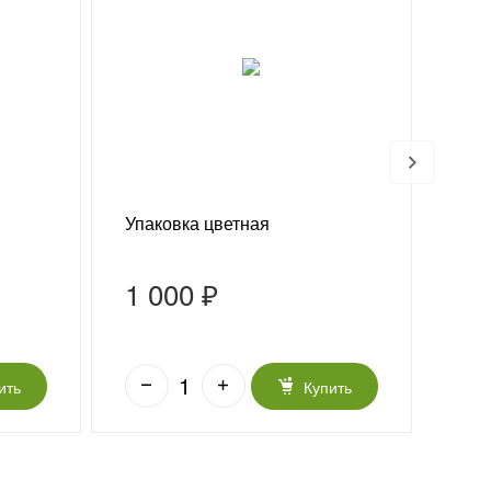
Упаковка цветная
Топ
1 000 ₽
25
ить
Купить