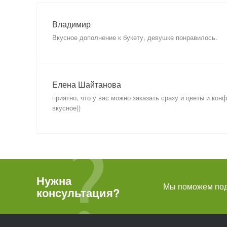
Владимир
Вкусное дополнение к букету, девушке понравилось.
Елена Шайтанова
приятно, что у вас можно заказать сразу и цветы и кон
вкусное))
Нужна
Мы поможем подо
консультация?