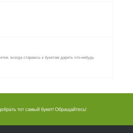
фетки. всегда стараюсь к букетам дарить что-нибудь
брать тот самый букет! Обращайтесь!