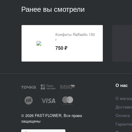
Ранее вы смотрели
Конфеты Raffaello 150
г
750 ₽
О нас
О магаз
Доставк
Оплата
© 2026 FAST-FLOWER, Все права
защищены
Гаранти