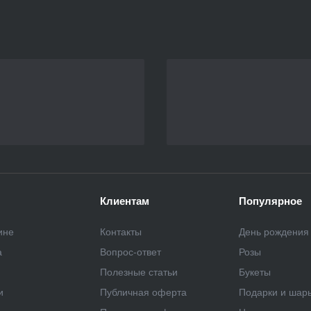
Клиентам
Популярное
ине
Контакты
День рождения
а
Вопрос-ответ
Розы
Полезные статьи
Букеты
и
Публичная оферта
Подарки и шар