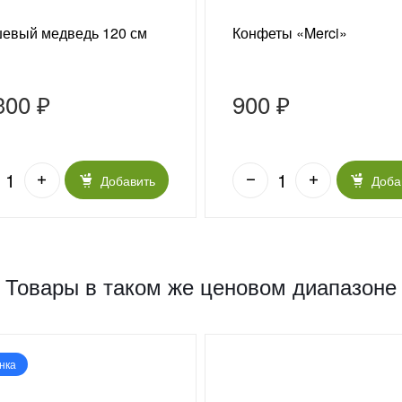
евый медведь 120 см
Конфеты «Merci»
300 ₽
900 ₽
Добавить
Доба
Товары в таком же ценовом диапазоне
нка