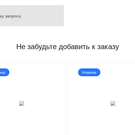
у запросу.
Не забудьте добавить к заказу
нка
Новинка