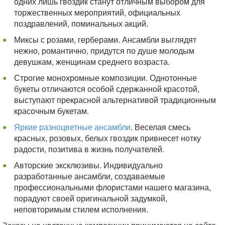
одних лишь гвоздик станут отличным выбором для
торжественных мероприятий, официальных
поздравлений, поминальных акций.
Миксы с розами, герберами. Ансамбли выглядят
нежно, романтично, придутся по душе молодым
девушкам, женщинам среднего возраста.
Строгие монохромные композиции. Однотонные
букеты отличаются особой сдержанной красотой,
выступают прекрасной альтернативой традиционным
красочным букетам.
Яркие разноцветные ансамбли
. Веселая смесь
красных, розовых, белых гвоздик привнесет нотку
радости, позитива в жизнь получателей.
Авторские эксклюзивы. Индивидуально
разработанные ансамбли, создаваемые
профессиональными флористами нашего магазина,
порадуют своей оригинальной задумкой,
неповторимым стилем исполнения.