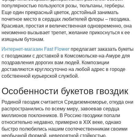
популярностью пользуются розы, тюльпаны, герберы.
Еще один прекрасный цветок, достойный занимать
почетное место в сердцах любителей флоры – гвоздика.
Красивая, простая и величественная одновременно, она
неизменно вызывает трепет, желание прикоснуться к ее
изящным бутонам.
Интернет-магазин Fast Flower
предлагает заказать букеты
с гвоздиками с доставкой в Комсомольске-на-Амуре для
поздравления дорогих вам людей. Композиции
доставляются круглосуточно на любой адрес в городе
собственной курьерской службой.
Особенности букетов гвоздик
Родиной гвоздик считается Средиземноморье, откуда они
распространились по всему миру, завоевав сердца
миллионов поклонников. В Россию гвоздики попали
относительно недавно, примерно в XIX веке, однако
быстро полюбились нашим соотечественникам своими
необычной формой, невероятной стойкостью.