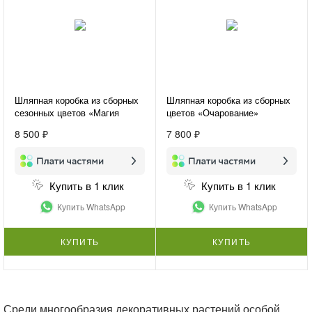
Шляпная коробка из сборных
Шляпная коробка из сборных
сезонных цветов «Магия
цветов «Очарование»
чувств»
8 500 ₽
7 800 ₽
Купить в 1 клик
Купить в 1 клик
Купить WhatsApp
Купить WhatsApp
КУПИТЬ
КУПИТЬ
Среди многообразия декоративных растений особой