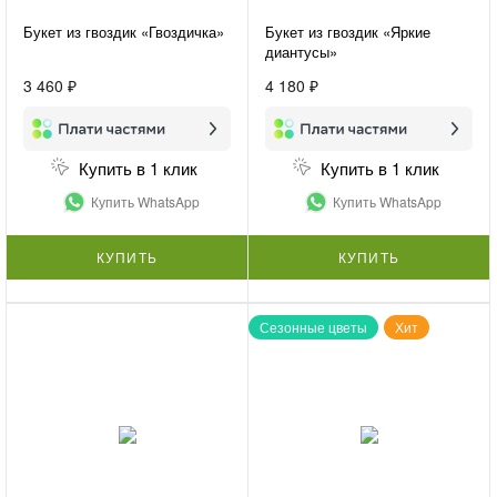
Букет из гвоздик «Гвоздичка»
Букет из гвоздик «Яркие
диантусы»
3 460 ₽
4 180 ₽
Купить в 1 клик
Купить в 1 клик
Купить WhatsApp
Купить WhatsApp
КУПИТЬ
КУПИТЬ
Сезонные цветы
Хит