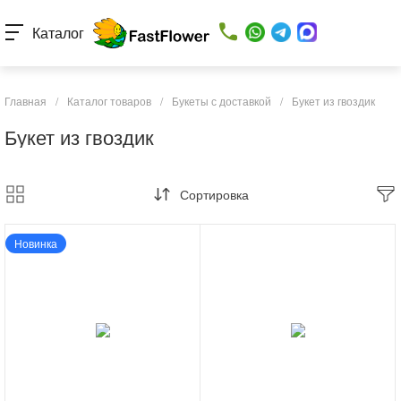
Каталог
Главная
/
Каталог товаров
/
Букеты с доставкой
/
Букет из гвоздик
Букет из гвоздик
Сортировка
Новинка