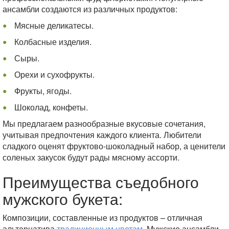
ансамбли создаются из различных продуктов:
Мясные деликатесы.
Колбасные изделия.
Сыры.
Орехи и сухофрукты.
Фрукты, ягоды.
Шоколад, конфеты.
Мы предлагаем разнообразные вкусовые сочетания,
учитывая предпочтения каждого клиента. Любители
сладкого оценят фруктово-шоколадный набор, а ценители
соленых закусок будут рады мясному ассорти.
Преимущества съедобного
мужского букета:
Композиции, составленные из продуктов – отличная
альтернатива
традиционным цветам
. Мужские ансамбли