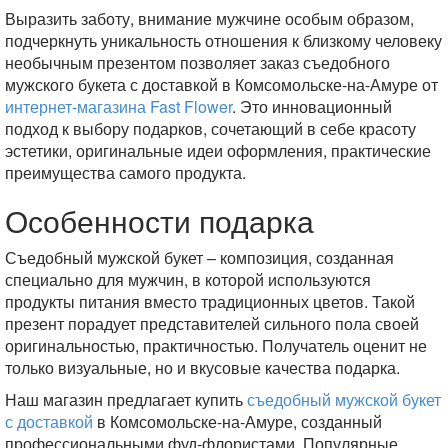
Выразить заботу, внимание мужчине особым образом,
подчеркнуть уникальность отношения к близкому человеку
необычным презентом позволяет заказ съедобного
мужского букета с доставкой в Комсомольске-на-Амуре от
интернет-магазина Fast Flower
. Это инновационный
подход к выбору подарков, сочетающий в себе красоту
эстетики, оригинальные идеи оформления, практические
преимущества самого продукта.
Особенности подарка
Съедобный мужской букет – композиция, созданная
специально для мужчин, в которой используются
продукты питания вместо традиционных цветов. Такой
презент порадует представителей сильного пола своей
оригинальностью, практичностью. Получатель оценит не
только визуальные, но и вкусовые качества подарка.
Наш магазин предлагает купить
съедобный мужской букет
с доставкой
в Комсомольске-на-Амуре, созданный
профессиональными фуд-флористами. Популярные