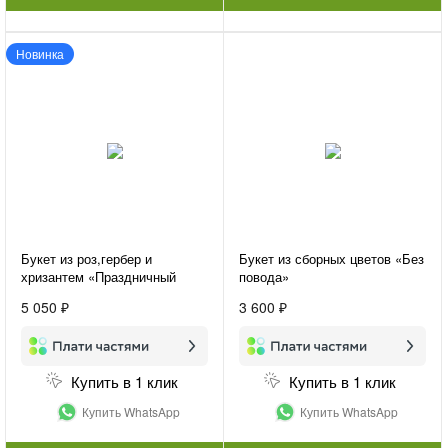
Новинка
Букет из роз,гербер и
Букет из сборных цветов «Без
хризантем «Праздничный
повода»
день»
5 050 ₽
3 600 ₽
Купить в 1 клик
Купить в 1 клик
Купить WhatsApp
Купить WhatsApp