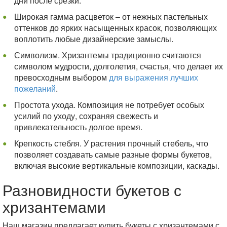
дни после срезки.
Широкая гамма расцветок – от нежных пастельных
оттенков до ярких насыщенных красок, позволяющих
воплотить любые дизайнерские замыслы.
Символизм. Хризантемы традиционно считаются
символом мудрости, долголетия, счастья, что делает их
превосходным выбором
для выражения лучших
пожеланий
.
Простота ухода. Композиция не потребует особых
усилий по уходу, сохраняя свежесть и
привлекательность долгое время.
Крепкость стебля. У растения прочный стебель, что
позволяет создавать самые разные формы букетов,
включая высокие вертикальные композиции, каскады.
Разновидности букетов с
хризантемами
Наш магазин предлагает купить букеты с хризантемами с