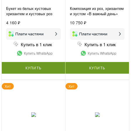
Букет из белых кустовых
Композиция из роз, хризантем
хризантем и кустовых роз
и эустом «В важный день»
«Нежная гармония»
4 160 ₽
10 750 ₽
Купить в 1 клик
Купить в 1 клик
Купить WhatsApp
Купить WhatsApp
КУПИТЬ
КУПИТЬ
Хит
Хит