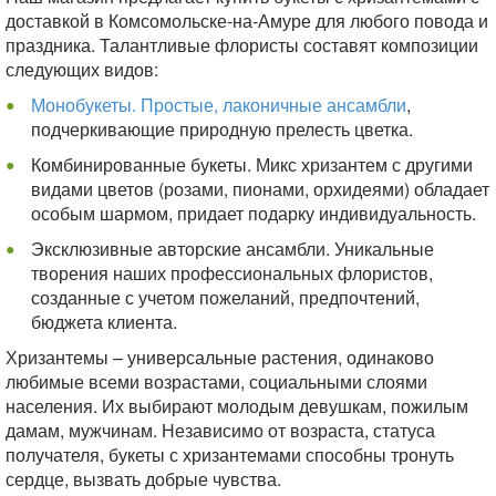
доставкой в Комсомольске-на-Амуре для любого повода и
праздника. Талантливые флористы составят композиции
следующих видов:
Монобукеты. Простые, лаконичные ансамбли
,
подчеркивающие природную прелесть цветка.
Комбинированные букеты. Микс хризантем с другими
видами цветов (розами, пионами, орхидеями) обладает
особым шармом, придает подарку индивидуальность.
Эксклюзивные авторские ансамбли. Уникальные
творения наших профессиональных флористов,
созданные с учетом пожеланий, предпочтений,
бюджета клиента.
Хризантемы – универсальные растения, одинаково
любимые всеми возрастами, социальными слоями
населения. Их выбирают молодым девушкам, пожилым
дамам, мужчинам. Независимо от возраста, статуса
получателя, букеты с хризантемами способны тронуть
сердце, вызвать добрые чувства.