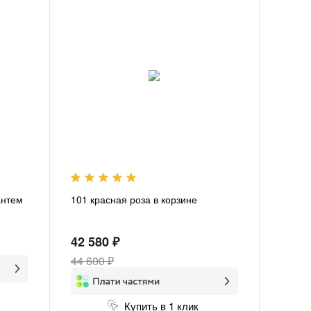
антем
101 красная роза в корзине
42 580 ₽
44 600 ₽
Купить в 1 клик