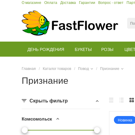
О магазине
Оплата
Доставка
Гарантии
Вопрос - ответ
Пар
ДЕНЬ РОЖДЕНИЯ
БУКЕТЫ
РОЗЫ
ЦВЕ
Главная
/
Каталог товаров
/
Повод
/
Признание
Признание
Скрыть фильтр
Комсомольск
Новинка