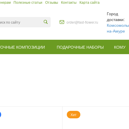
тнерам
Полезные статьи
Отзывы
Контакты
Карта сайта
Город
доставки:
order@fast-flower.ru
Комсомольс
на-Амуре
ТОЧНЫЕ КОМПОЗИЦИИ
ПОДАРОЧНЫЕ НАБОРЫ
КОМУ
Хит