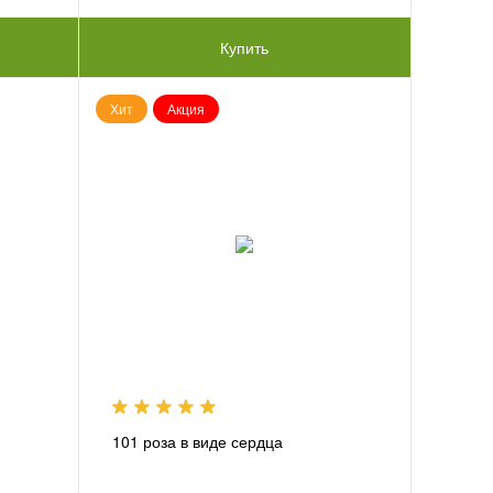
Купить
Хит
Акция
101 роза в виде сердца