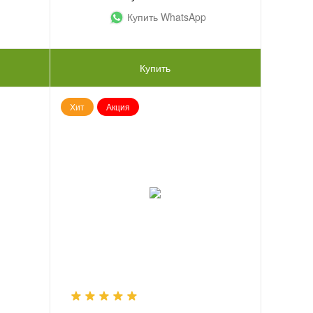
Купить WhatsApp
Купить
Хит
Акция