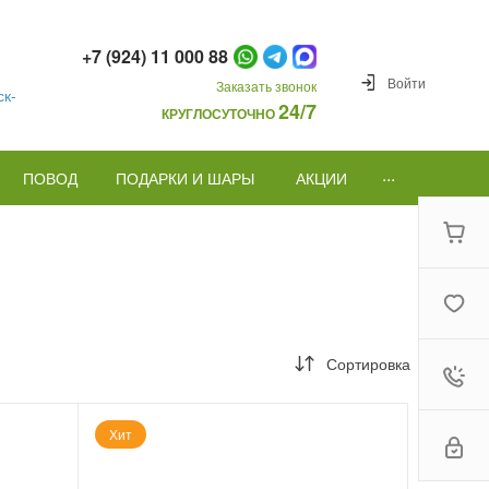
+7 (924) 11 000 88
Войти
Заказать звонок
к-
24/7
КРУГЛОСУТОЧНО
...
ПОВОД
ПОДАРКИ И ШАРЫ
АКЦИИ
Сортировка
Хит