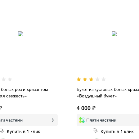
з белых роз и хризантем
Букет из кустовых белых хриз
яя свежесть»
«Воздушный букет»
₽
4 000 ₽
Купить в 1 клик
Купить в 1 клик