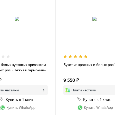
з белых кустовых хризантем
Букет из красных и белых роз
вых роз «Нежная гармония»
₽
9 550 ₽
Купить в 1 клик
Купить в 1 клик
Купить WhatsApp
Купить WhatsApp